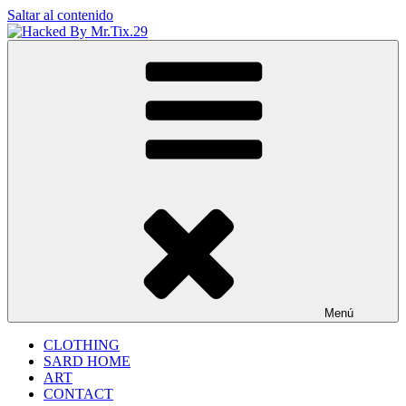
Saltar al contenido
Hacked By Mr.Tix.29
Algerian Hacker
Menú
CLOTHING
SARD HOME
ART
CONTACT