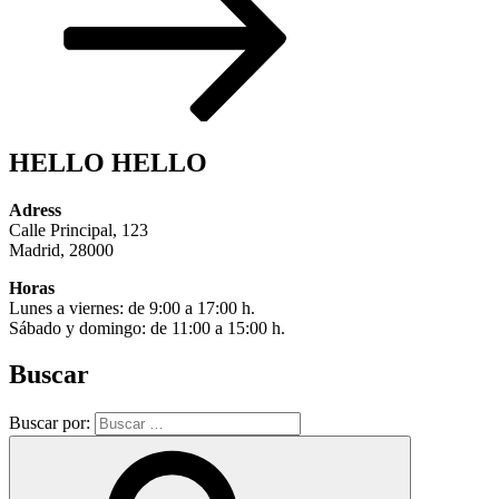
HELLO HELLO
Adress
Calle Principal, 123
Madrid, 28000
Horas
Lunes a viernes: de 9:00 a 17:00 h.
Sábado y domingo: de 11:00 a 15:00 h.
Buscar
Buscar por: