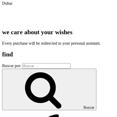
Dubai
we care about your wishes
Every purchase will be redirected to your personal assistant.
find
Buscar por:
Buscar